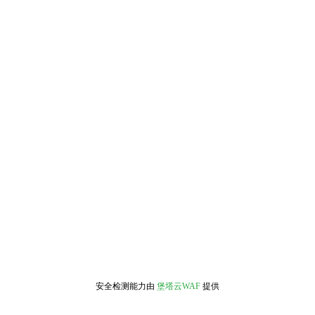
安全检测能力由
堡塔云WAF
提供