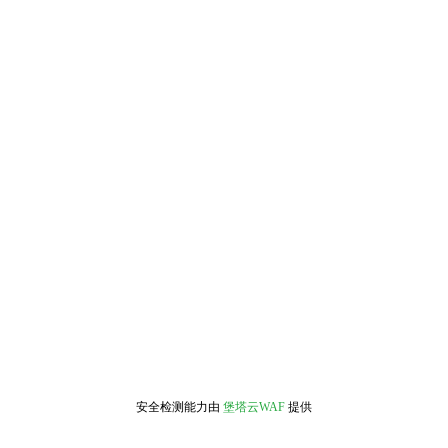
安全检测能力由
堡塔云WAF
提供