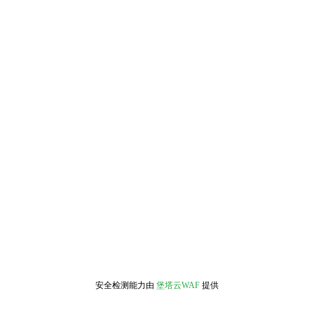
安全检测能力由
堡塔云WAF
提供