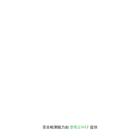
安全检测能力由
堡塔云WAF
提供