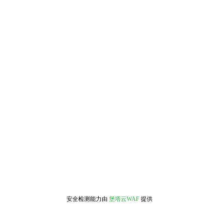
安全检测能力由
堡塔云WAF
提供