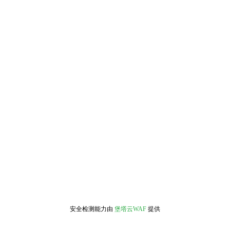
安全检测能力由
堡塔云WAF
提供