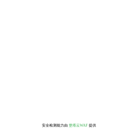
安全检测能力由
堡塔云WAF
提供