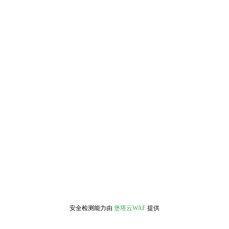
安全检测能力由
堡塔云WAF
提供