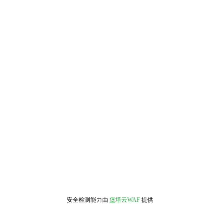
安全检测能力由
堡塔云WAF
提供