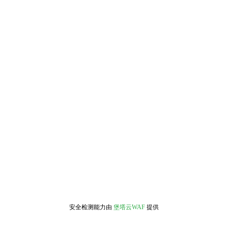
安全检测能力由
堡塔云WAF
提供