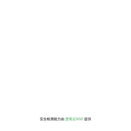
安全检测能力由
堡塔云WAF
提供