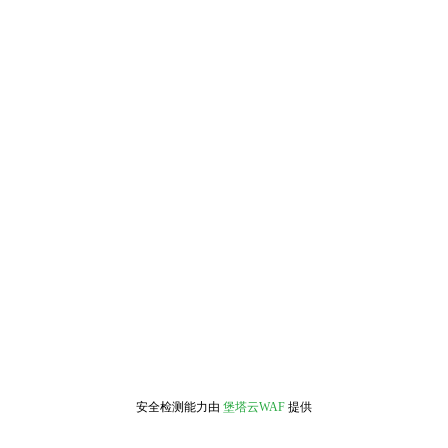
安全检测能力由
堡塔云WAF
提供