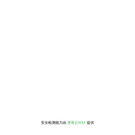
安全检测能力由
堡塔云WAF
提供