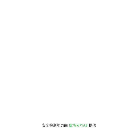
安全检测能力由
堡塔云WAF
提供