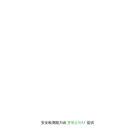
安全检测能力由
堡塔云WAF
提供