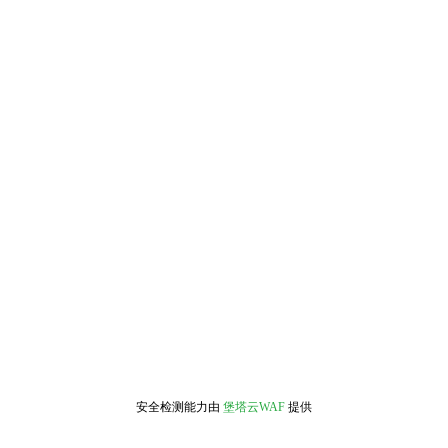
安全检测能力由
堡塔云WAF
提供