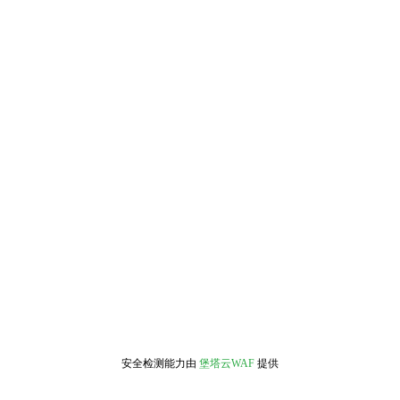
安全检测能力由
堡塔云WAF
提供