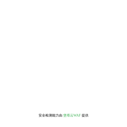
安全检测能力由
堡塔云WAF
提供