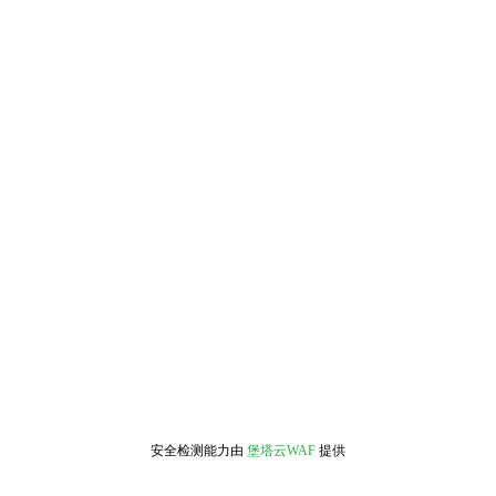
安全检测能力由
堡塔云WAF
提供