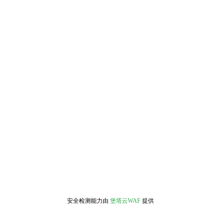
安全检测能力由
堡塔云WAF
提供