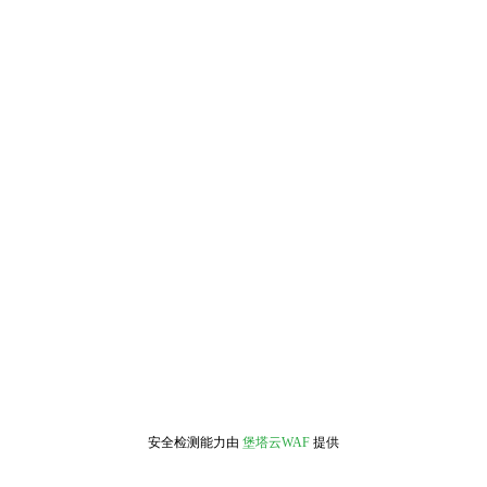
安全检测能力由
堡塔云WAF
提供