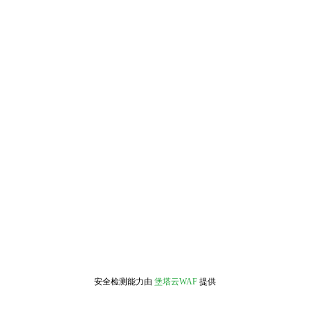
安全检测能力由
堡塔云WAF
提供