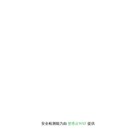
安全检测能力由
堡塔云WAF
提供