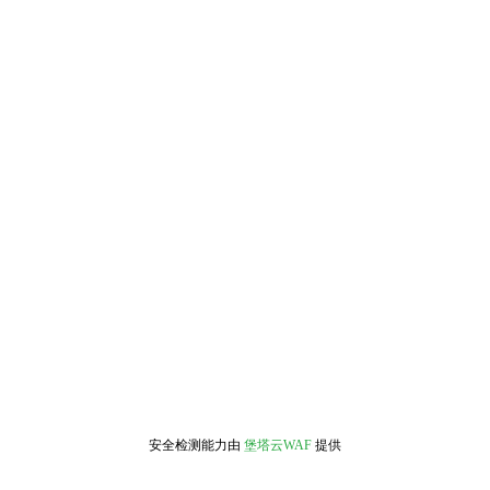
安全检测能力由
堡塔云WAF
提供