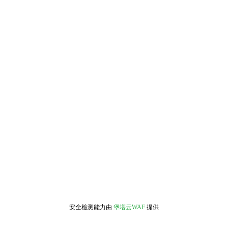
安全检测能力由
堡塔云WAF
提供