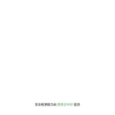
安全检测能力由
堡塔云WAF
提供