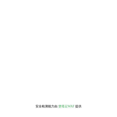
安全检测能力由
堡塔云WAF
提供