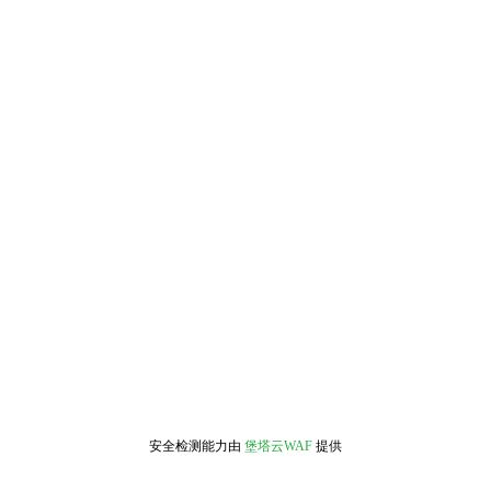
安全检测能力由
堡塔云WAF
提供