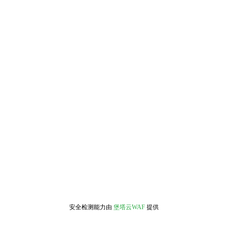
安全检测能力由
堡塔云WAF
提供