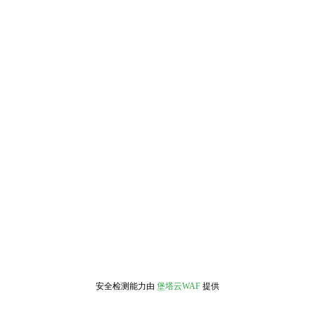
安全检测能力由
堡塔云WAF
提供