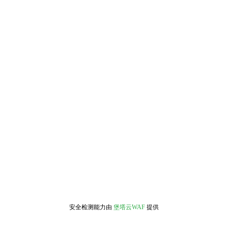
安全检测能力由
堡塔云WAF
提供