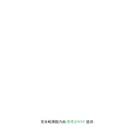
安全检测能力由
堡塔云WAF
提供