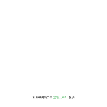
安全检测能力由
堡塔云WAF
提供