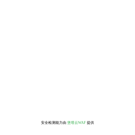
安全检测能力由
堡塔云WAF
提供