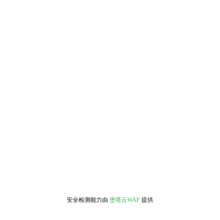
安全检测能力由
堡塔云WAF
提供