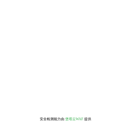
安全检测能力由
堡塔云WAF
提供