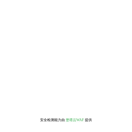
安全检测能力由
堡塔云WAF
提供