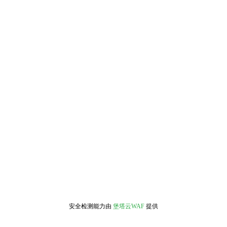
安全检测能力由
堡塔云WAF
提供