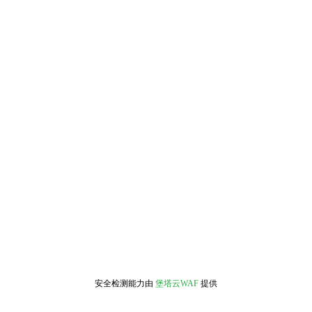
安全检测能力由
堡塔云WAF
提供