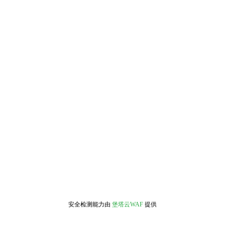
安全检测能力由
堡塔云WAF
提供