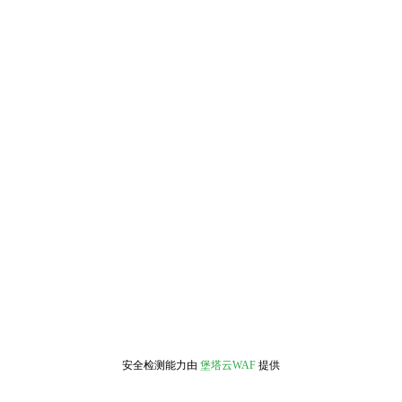
安全检测能力由
堡塔云WAF
提供