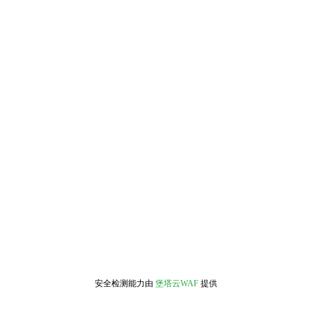
安全检测能力由
堡塔云WAF
提供