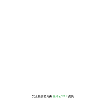
安全检测能力由
堡塔云WAF
提供