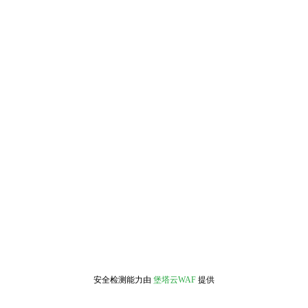
安全检测能力由
堡塔云WAF
提供