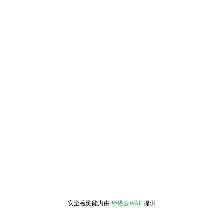
安全检测能力由
堡塔云WAF
提供