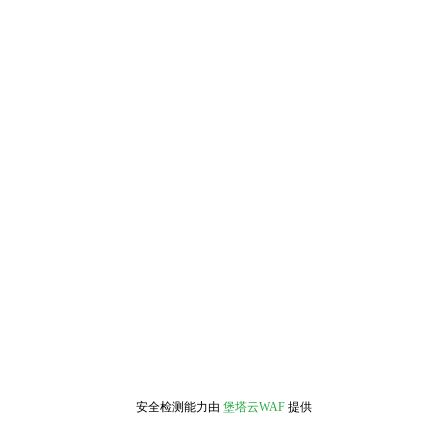
安全检测能力由
堡塔云WAF
提供