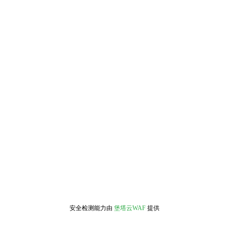
安全检测能力由
堡塔云WAF
提供