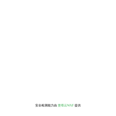
安全检测能力由
堡塔云WAF
提供