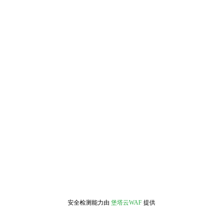
安全检测能力由
堡塔云WAF
提供