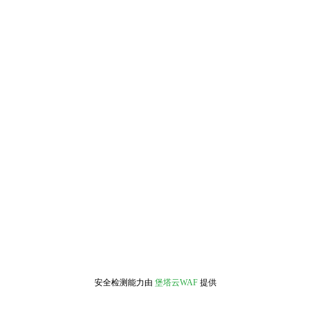
安全检测能力由
堡塔云WAF
提供